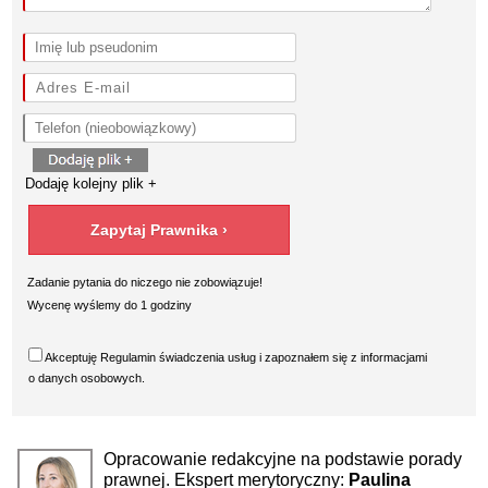
Dodaję kolejny plik +
Zadanie pytania do niczego nie zobowiązuje!
Wycenę wyślemy do 1 godziny
Akceptuję
Regulamin
świadczenia usług i zapoznałem się z
informacjami
o danych osobowych
.
Opracowanie redakcyjne na podstawie porady
prawnej. Ekspert merytoryczny:
Paulina