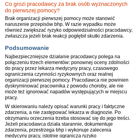
Co grozi pracodawcy za brak osób wyznaczonych
do pierwszej pomocy?
Brak organizacji pierwszej pomocy może stanowić
naruszenie przepisów bhp. W razie wypadku może
również zwiększać ryzyko odpowiedzialności pracodawcy,
zwłaszcza jeżeli brak reakcji pogłębił skutki zdarzenia.
Podsumowanie
Najbezpieczniejsze działanie pracodawcy polega na
połączeniu trzech elementów: ponownej oceny zdolności
do pracy przez lekarza medycyny pracy, czasowego
ograniczenia czynności ryzykownych oraz realnej
organizacji pierwszej pomocy. Pracodawca nie powinien
dyskryminować pracownika z powodu choroby, ale nie
może też ignorować napadów występujących w miejscu
pracy.
W skierowaniu należy opisać warunki pracy i faktyczne
zdarzenia, a nie zastępować lekarza w diagnozie. Po
otrzymaniu orzeczenia trzeba stosować się do jego treści.
Jeżeli pracodawca działa starannie, dokumentuje
zdarzenia, przestrzega bhp i wykonuje zalecenia
medycyny pracy, istotnie ogranicza ryzyko