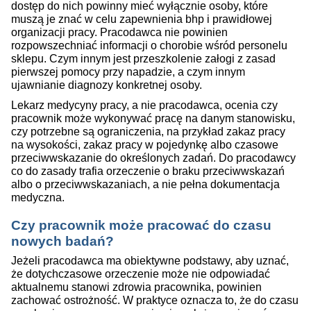
dostęp do nich powinny mieć wyłącznie osoby, które
muszą je znać w celu zapewnienia bhp i prawidłowej
organizacji pracy. Pracodawca nie powinien
rozpowszechniać informacji o chorobie wśród personelu
sklepu. Czym innym jest przeszkolenie załogi z zasad
pierwszej pomocy przy napadzie, a czym innym
ujawnianie diagnozy konkretnej osoby.
Lekarz medycyny pracy, a nie pracodawca, ocenia czy
pracownik może wykonywać pracę na danym stanowisku,
czy potrzebne są ograniczenia, na przykład zakaz pracy
na wysokości, zakaz pracy w pojedynkę albo czasowe
przeciwwskazanie do określonych zadań. Do pracodawcy
co do zasady trafia orzeczenie o braku przeciwwskazań
albo o przeciwwskazaniach, a nie pełna dokumentacja
medyczna.
Czy pracownik może pracować do czasu
nowych badań?
Jeżeli pracodawca ma obiektywne podstawy, aby uznać,
że dotychczasowe orzeczenie może nie odpowiadać
aktualnemu stanowi zdrowia pracownika, powinien
zachować ostrożność. W praktyce oznacza to, że do czasu