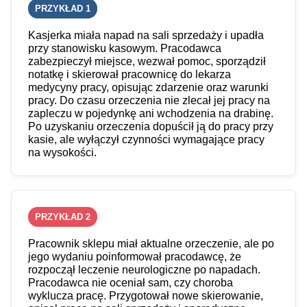
PRZYKŁAD 1
Kasjerka miała napad na sali sprzedaży i upadła
przy stanowisku kasowym. Pracodawca
zabezpieczył miejsce, wezwał pomoc, sporządził
notatkę i skierował pracownicę do lekarza
medycyny pracy, opisując zdarzenie oraz warunki
pracy. Do czasu orzeczenia nie zlecał jej pracy na
zapleczu w pojedynkę ani wchodzenia na drabinę.
Po uzyskaniu orzeczenia dopuścił ją do pracy przy
kasie, ale wyłączył czynności wymagające pracy
na wysokości.
PRZYKŁAD 2
Pracownik sklepu miał aktualne orzeczenie, ale po
jego wydaniu poinformował pracodawcę, że
rozpoczął leczenie neurologiczne po napadach.
Pracodawca nie oceniał sam, czy choroba
wyklucza pracę. Przygotował nowe skierowanie,