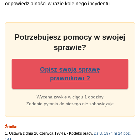
odpowiedzialności w razie kolejnego incydentu.
Potrzebujesz pomocy w swojej
sprawie?
Opisz swoją sprawę
prawnikowi ?
Wycena zwykle w ciągu 1 godziny
Zadanie pytania do niczego nie zobowiązuje
Źródła:
1. Ustawa z dnia 26 czerwca 1974 r. - Kodeks pracy,
Dz.U. 1974 nr 24 poz.
141