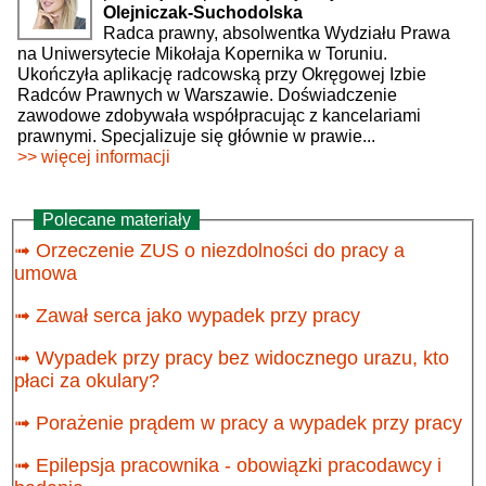
Olejniczak-Suchodolska
Radca prawny, absolwentka Wydziału Prawa
na Uniwersytecie Mikołaja Kopernika w Toruniu.
Ukończyła aplikację radcowską przy Okręgowej Izbie
Radców Prawnych w Warszawie. Doświadczenie
zawodowe zdobywała współpracując z kancelariami
prawnymi. Specjalizuje się głównie w prawie...
>> więcej informacji
Polecane materiały
➟
Orzeczenie ZUS o niezdolności do pracy a
umowa
➟
Zawał serca jako wypadek przy pracy
➟
Wypadek przy pracy bez widocznego urazu, kto
płaci za okulary?
➟
Porażenie prądem w pracy a wypadek przy pracy
➟
Epilepsja pracownika - obowiązki pracodawcy i