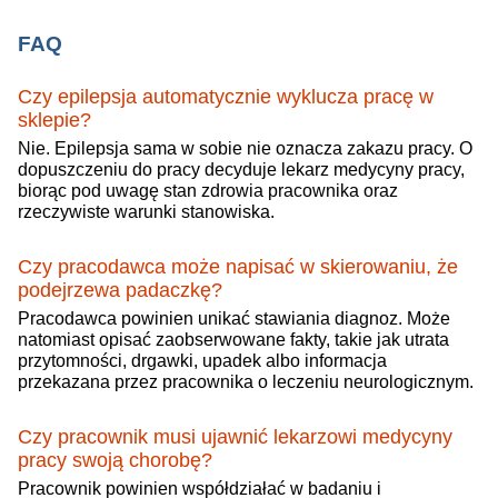
FAQ
Czy epilepsja automatycznie wyklucza pracę w
sklepie?
Nie. Epilepsja sama w sobie nie oznacza zakazu pracy. O
dopuszczeniu do pracy decyduje lekarz medycyny pracy,
biorąc pod uwagę stan zdrowia pracownika oraz
rzeczywiste warunki stanowiska.
Czy pracodawca może napisać w skierowaniu, że
podejrzewa padaczkę?
Pracodawca powinien unikać stawiania diagnoz. Może
natomiast opisać zaobserwowane fakty, takie jak utrata
przytomności, drgawki, upadek albo informacja
przekazana przez pracownika o leczeniu neurologicznym.
Czy pracownik musi ujawnić lekarzowi medycyny
pracy swoją chorobę?
Pracownik powinien współdziałać w badaniu i