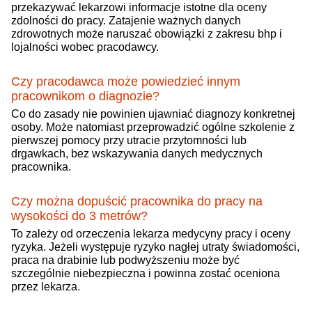
przekazywać lekarzowi informacje istotne dla oceny
zdolności do pracy. Zatajenie ważnych danych
zdrowotnych może naruszać obowiązki z zakresu bhp i
lojalności wobec pracodawcy.
Czy pracodawca może powiedzieć innym
pracownikom o diagnozie?
Co do zasady nie powinien ujawniać diagnozy konkretnej
osoby. Może natomiast przeprowadzić ogólne szkolenie z
pierwszej pomocy przy utracie przytomności lub
drgawkach, bez wskazywania danych medycznych
pracownika.
Czy można dopuścić pracownika do pracy na
wysokości do 3 metrów?
To zależy od orzeczenia lekarza medycyny pracy i oceny
ryzyka. Jeżeli występuje ryzyko nagłej utraty świadomości,
praca na drabinie lub podwyższeniu może być
szczególnie niebezpieczna i powinna zostać oceniona
przez lekarza.