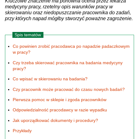
Kluczowe znaczenie ma ponowna ocena przez lekarza
medycyny pracy, rzetelny opis warunków pracy w
skierowaniu oraz niedopuszczanie pracownika do zadań,
przy których napad mógłby stworzyć poważne zagrożenie.
Spis tematów
Co powinien zrobić pracodawca po napadzie padaczkowym
w pracy?
Czy trzeba skierować pracownika na badania medycyny
pracy?
Co wpisać w skierowaniu na badania?
Czy pracownik może pracować do czasu nowych badań?
Pierwsza pomoc w sklepie i zgoda pracowników
Odpowiedzialność pracodawcy w razie wypadku
Jak uporządkować dokumenty i procedury?
Przykłady