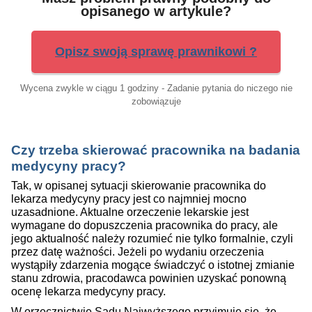
opisanego w artykule?
Opisz swoją sprawę prawnikowi ?
Wycena zwykle w ciągu 1 godziny - Zadanie pytania do niczego nie
zobowiązuje
Czy trzeba skierować pracownika na badania
medycyny pracy?
Tak, w opisanej sytuacji skierowanie pracownika do
lekarza medycyny pracy jest co najmniej mocno
uzasadnione. Aktualne orzeczenie lekarskie jest
wymagane do dopuszczenia pracownika do pracy, ale
jego aktualność należy rozumieć nie tylko formalnie, czyli
przez datę ważności. Jeżeli po wydaniu orzeczenia
wystąpiły zdarzenia mogące świadczyć o istotnej zmianie
stanu zdrowia, pracodawca powinien uzyskać ponowną
ocenę lekarza medycyny pracy.
W orzecznictwie Sądu Najwyższego przyjmuje się, że