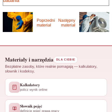
badania
Poprzedni
Następny
materiał
materiał
Materiały i narzędzia
DLA CIEBIE
Bezpłatne zasoby, które realnie pomagają — kalkulatory,
słownik i kodeksy.
Kalkulatory
policz wynik online
Słownik pojęć
definicje pojęć prawa pracy