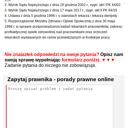
2. Wyrok Sądu Najwyższego z dnia 18 grudnia 2002 r., sygn. akt I PK 44/02
3. Wyrok Sądu Najwyższego z dnia 17 maja 2017 r., sygn. akt II PK 94/16
4. Ustawa z dnia 5 grudnia 1996 r. o zawodach lekarza i lekarza dentysty
5. Rozporządzenie Ministra Zdrowia i Opieki Społecznej z dnia 30 maja
1996 r. w sprawie przeprowadzania badań lekarskich pracowników, zakresu
profilaktycznej opieki zdrowotnej nad pracownikami oraz orzeczeń
lekarskich wydawanych do celów przewidzianych w Kodeksie pracy
Nie znalazłeś odpowiedzi na swoje pytania?
Opisz nam
swoją sprawę wypełniając
formularz poniżej ▼▼▼
Zadanie pytania do niczego nie zobowiązuje.
Zapytaj prawnika - porady prawne online