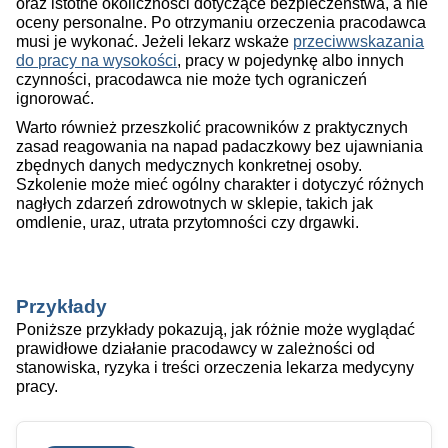
oraz istotne okoliczności dotyczące bezpieczeństwa, a nie
oceny personalne. Po otrzymaniu orzeczenia pracodawca
musi je wykonać. Jeżeli lekarz wskaże
przeciwwskazania
do pracy na wysokości
, pracy w pojedynkę albo innych
czynności, pracodawca nie może tych ograniczeń
ignorować.
Warto również przeszkolić pracowników z praktycznych
zasad reagowania na napad padaczkowy bez ujawniania
zbędnych danych medycznych konkretnej osoby.
Szkolenie może mieć ogólny charakter i dotyczyć różnych
nagłych zdarzeń zdrowotnych w sklepie, takich jak
omdlenie, uraz, utrata przytomności czy drgawki.
Przykłady
Poniższe przykłady pokazują, jak różnie może wyglądać
prawidłowe działanie pracodawcy w zależności od
stanowiska, ryzyka i treści orzeczenia lekarza medycyny
pracy.