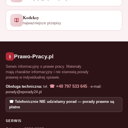
Kodeksy
najważniejsze przepisy
§
Prawo-Pracy.pl
Serwis informacyjny o prawie pracy. Materiały
mają charakter informacyjny i nie stanowią porady
prawnej w indywidualnej sprawie.
☎ +48 797 533 645
Obsługa techniczna:
tel.
· e-mail:
porady@eporady24.pl
☎ Telefonicznie NIE udzielamy porad — porady prawne są
płatne
SERWIS