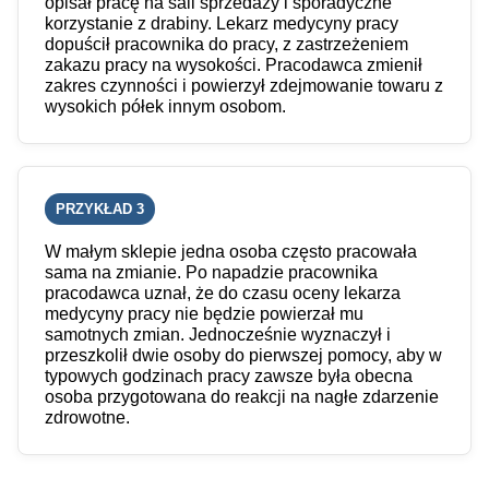
opisał pracę na sali sprzedaży i sporadyczne
korzystanie z drabiny. Lekarz medycyny pracy
dopuścił pracownika do pracy, z zastrzeżeniem
zakazu pracy na wysokości. Pracodawca zmienił
zakres czynności i powierzył zdejmowanie towaru z
wysokich półek innym osobom.
PRZYKŁAD 3
W małym sklepie jedna osoba często pracowała
sama na zmianie. Po napadzie pracownika
pracodawca uznał, że do czasu oceny lekarza
medycyny pracy nie będzie powierzał mu
samotnych zmian. Jednocześnie wyznaczył i
przeszkolił dwie osoby do pierwszej pomocy, aby w
typowych godzinach pracy zawsze była obecna
osoba przygotowana do reakcji na nagłe zdarzenie
zdrowotne.